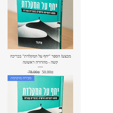
מבצע! הספר "יחף על המקלדת" בכריכה
קשה - מהדורה ראשונה
Regular Price
Sale Price
‏50.00 ‏₪
‏78.00 ‏₪
מכירה מוקדמת