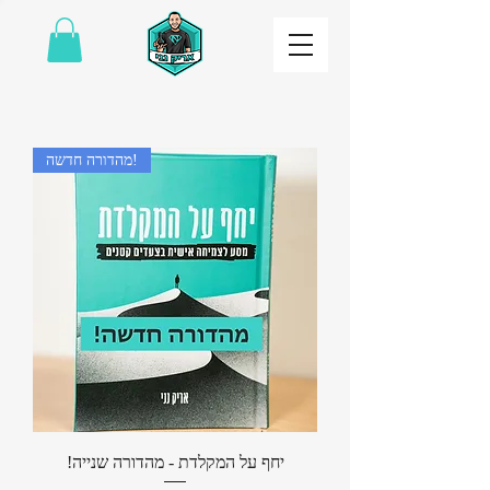
מהדורה חדשה!
!יחף על המקלדת - מהדורה שנייה