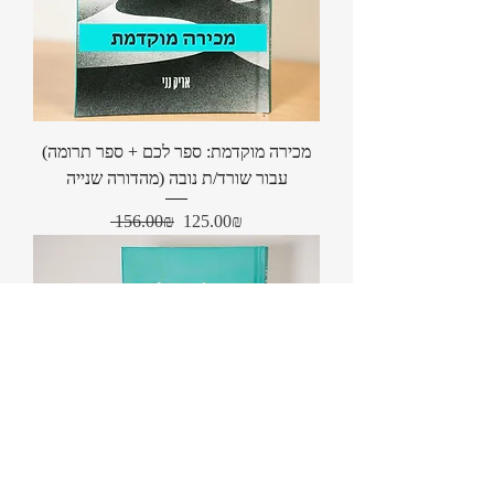
(מכירה מוקדמת: ספר לכם + ספר תרומה
עבור שורד/ת נובה (מהדורה שנייה
Regular Price
Sale Price
‏125.00 ‏₪
‏156.00 ‏₪