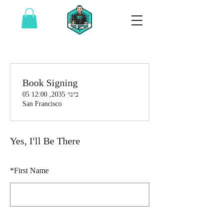
Book Signing
05 בינו׳ 2035, 12:00
San Francisco
Yes, I'll Be There
*
First Name